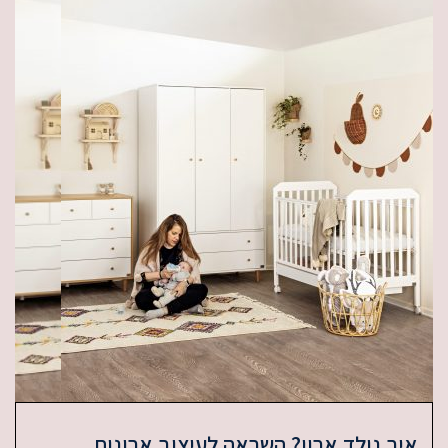
ן? השראה לעיצוב ארונות