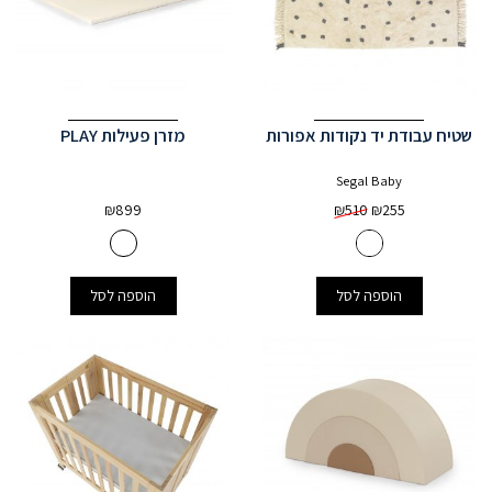
ת אפורות
מזרן פעילות PLAY
₪
899
הוספה לסל