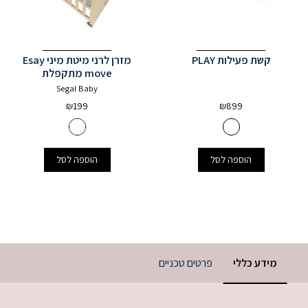
מזרן לרני מיטת מיני Esay
move מתקפלת
Segal Baby
₪
199
הוספה לסל
רטים טכניים