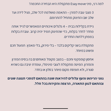
היא הבחירה החכמה?
מזרן – התאמה מושלמת לכל שלב, מגיל לידה ועד
וק מתחיל להתרומם.
 בבית
– 4
גלגלים איכותיים המאפשרים לנייד אותה
ות, כדי שהתינוק תמיד יהיה קרוב. עוברת בקלות
החדרים.
ליקים בלבד – בלי פירוק, בלי מאמץ. תפעול חכם
 וחכם – במצב מקופל מאוחסנים בה בסיס המזרון
ה מתקפלת לעובי מינימלי, עומדת יציבה גם כשהיא
פסת מקום מיותר בסלון או בחדר.
עלולים להיראות שונה בהתאם למסכי תצוגה שונים
ה, הרצפה והקירות בכל חלל.